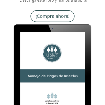
Descarga este libro y manos a la obra!
¡
¡Compra ahora!