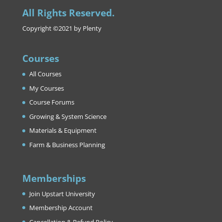
All Rights Reserved.
Copyright ©2021 by Plenty
Courses
All Courses
My Courses
Course Forums
Growing & System Science
Materials & Equipment
Farm & Business Planning
Memberships
Join Upstart University
Membership Account
Cancellation & Refund Policy