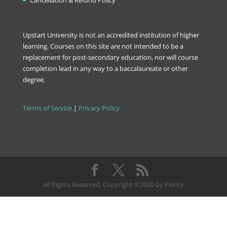
Upstart University is not an accredited institution of higher
learning. Courses on this site are not intended to be a
replacement for post-secondary education, nor will course
completion lead in any way to a baccalaureate or other
degree.
Terms of Service
|
Privacy Policy
All Rights Reserved. Copyright ©2020 by Plenty