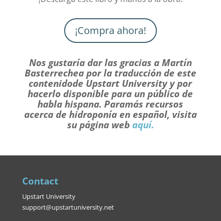
¡Compra ahora!
Nos gustaría dar las gracias a Martín
Basterrechea por la traducción de este
contenido
de Upstart University y por
hacerlo disponible para un público de
habla hispana. Para
más recursos
acerca de hidroponía en español, visita
su página web
aquí.
Contact
Upstart University
support@upstartuniversity.net